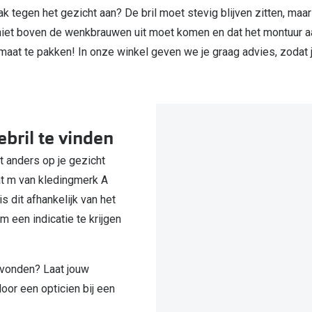
trak tegen het gezicht aan? De bril moet stevig blijven zitten, maa
 niet boven de wenkbrauwen uit moet komen en dat het montuur a
aat te pakken! In onze winkel geven we je graag advies, zodat ji
ebril te vinden
lt anders op je gezicht
at m van kledingmerk A
 dit afhankelijk van het
 een indicatie te krijgen
evonden? Laat jouw
oor een opticien bij een