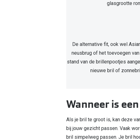
glasgrootte ro
De alternative fit, ook wel Asi
neusbrug of het toevoegen van 
stand van de brillenpootjes aang
nieuwe bril of zonnebr
Wanneer is een 
Als je bril te groot is, kan deze v
bij jouw gezicht passen. Vaak wor
bril simpelweg passen. Je bril hoor