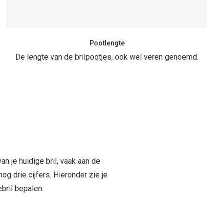
Pootlengte
De lengte van de brilpootjes, ook wel veren genoemd.
an je huidige bril, vaak aan de
og drie cijfers. Hieronder zie je
bril bepalen.