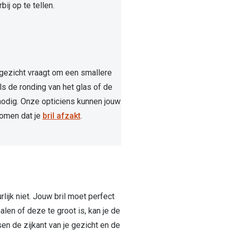
j op te tellen.
e gezicht vraagt om een smallere
s de ronding van het glas of de
nodig. Onze opticiens kunnen jouw
komen dat je
bril afzakt
.
rlijk niet. Jouw bril moet perfect
len of deze te groot is, kan je de
ssen de zijkant van je gezicht en de