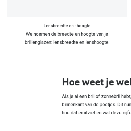
Lensbreedte en -hoogte
We noemen de breedte en hoogte van je
brillenglazen: lensbreedte en lenshoogte.
Hoe weet je wel
Als je al een bril of zonnebril heb
binnenkant van de pootjes. Dit num
hoe dat eruitziet en wat deze cijf