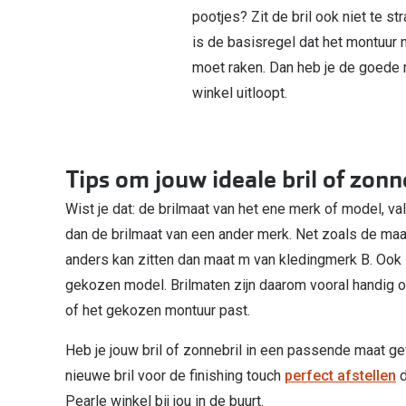
pootjes? Zit de bril ook niet te s
is de basisregel dat het montuur
moet raken. Dan heb je de goede m
winkel uitloopt.
Tips om jouw ideale bril of zonn
Wist je dat: de brilmaat van het ene merk of model, va
dan de brilmaat van een ander merk. Net zoals de ma
anders kan zitten dan maat m van kledingmerk B. Ook is
gekozen model. Brilmaten zijn daarom vooral handig om
of het gekozen montuur past.
Heb je jouw bril of zonnebril in een passende maat g
nieuwe bril voor de finishing touch
perfect afstellen
d
Pearle winkel bij jou in de buurt.