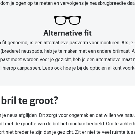
ndom je ogen op te meten en vervolgens je neusbrugbreedte daarbi
Alternative fit
an fit genoemd, is een alternatieve pasvorm voor monturen. Als j
(bredere) neuspads, heb je te maken met een andere brilmaat. Al
epast moet worden voor je gezicht, heb je een alternatieve maat 
il hierop aanpassen. Lees ook hoe je bij de opticien al kunt voor
bril te groot?
an je neus afglijden. Dit zorgt voor ongemak en dat willen we natuu
dt met de grootte van de bril het montuur bedoeld. Om te achterha
t niet breder te zijn dan je gezicht. Zit er niet te veel ruimte tu