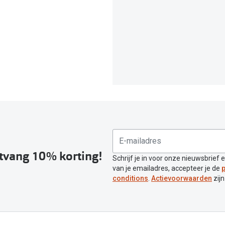
ntvang 10% korting!
Schrijf je in voor onze nieuwsbrief 
van je emailadres, accepteer je de
p
conditions
.
Actievoorwaarden
zijn