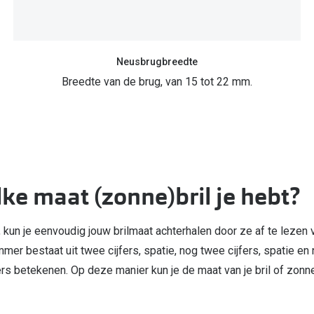
Neusbrugbreedte
Breedte van de brug, van 15 tot 22 mm.
ke maat (zonne)bril je hebt?
t, kun je eenvoudig jouw brilmaat achterhalen door ze af te lezen v
mer bestaat uit twee cijfers, spatie, nog twee cijfers, spatie en n
ers betekenen. Op deze manier kun je de maat van je bril of zonne