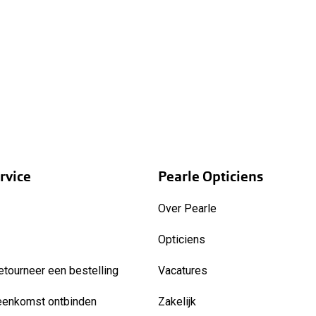
rvice
Pearle Opticiens
Over Pearle
Opticiens
etourneer een bestelling
Vacatures
eenkomst ontbinden
Zakelijk