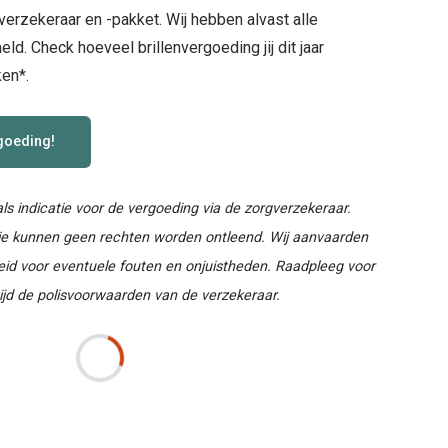
verzekeraar en -pakket. Wij hebben alvast alle
ld. Check hoeveel brillenvergoeding jij dit jaar
ken*.
goeding!
ls indicatie voor de vergoeding via de zorgverzekeraar.
tie kunnen geen rechten worden ontleend. Wij aanvaarden
eid voor eventuele fouten en onjuistheden. Raadpleeg voor
ijd de polisvoorwaarden van de verzekeraar.