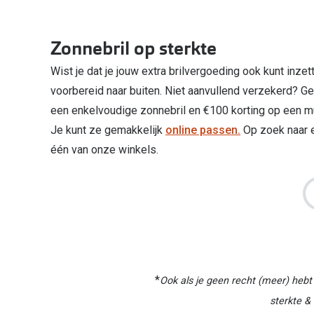
Zonnebril op sterkte
Wist je dat je jouw extra brilvergoeding ook kunt inze
voorbereid naar buiten. Niet aanvullend verzekerd? Ge
een enkelvoudige zonnebril en €100 korting op een mu
Je kunt ze gemakkelijk
online passen.
Op zoek naar e
één van onze winkels.
*
Ook als je geen recht (meer) hebt 
sterkte & 