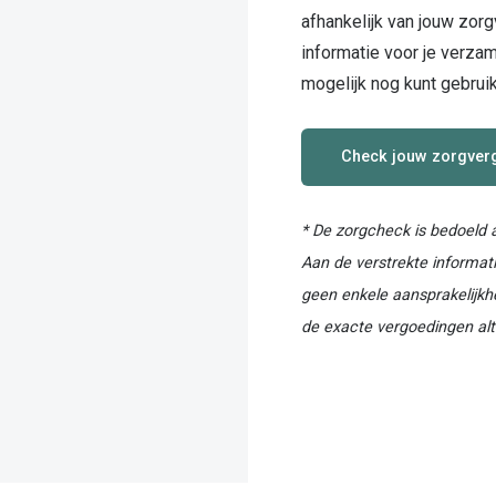
afhankelijk van jouw zorg
informatie voor je verzame
mogelijk nog kunt gebrui
Check jouw zorgver
* De zorgcheck is bedoeld a
Aan de verstrekte informa
geen enkele aansprakelijkh
de exacte vergoedingen alt