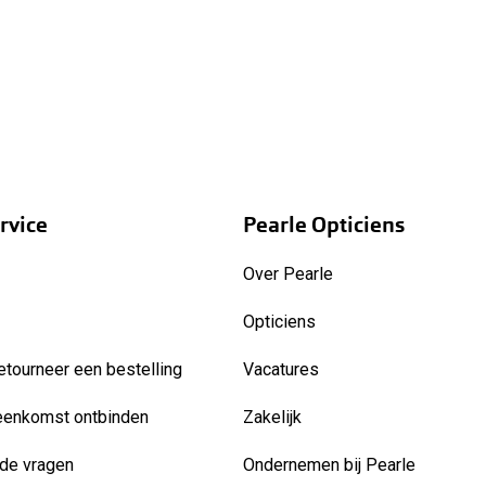
rvice
Pearle Opticiens
Over Pearle
Opticiens
etourneer een bestelling
Vacatures
eenkomst ontbinden
Zakelijk
de vragen
Ondernemen bij Pearle