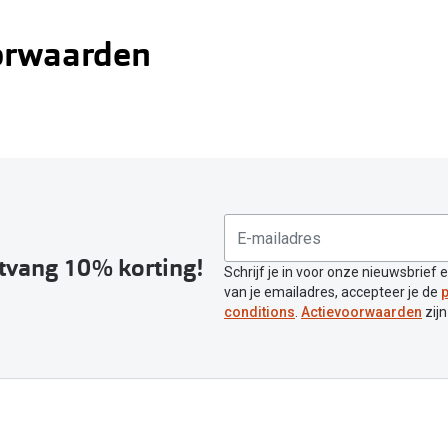
orwaarden
lle voorwaarden
ntvang 10% korting!
Schrijf je in voor onze nieuwsbrief 
van je emailadres, accepteer je de
p
conditions
.
Actievoorwaarden
zijn