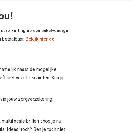
jou!
 euro korting op een enkelvoudige
betaalbaar.
Bekijk hier de
 namelijk naast de mogelijke
t niet voor te schieten. Kun jij
 via jouw zorgverzekering.
multifocale brillen shop je nu
s. Ideaal toch? Ben je toch niet