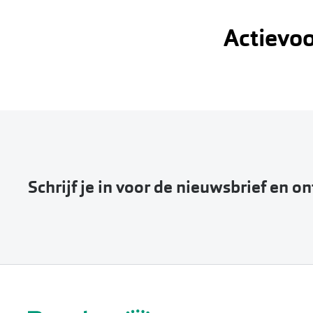
Actievo
Bekijk hier a
Schrijf je in voor de nieuwsbrief en o