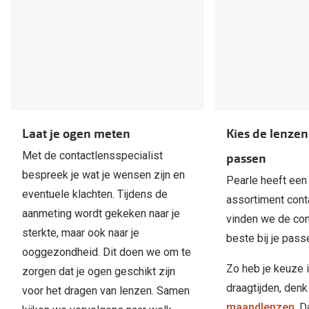
Laat je ogen meten
Kies de lenzen 
Met de contactlensspecialist
passen
bespreek je wat je wensen zijn en
Pearle heeft een
eventuele klachten. Tijdens de
assortiment con
aanmeting wordt gekeken naar je
vinden we de con
sterkte, maar ook naar je
beste bij je pass
ooggezondheid. Dit doen we om te
Zo heb je keuze 
zorgen dat je ogen geschikt zijn
draagtijden, den
voor het dragen van lenzen. Samen
maandlenzen
. 