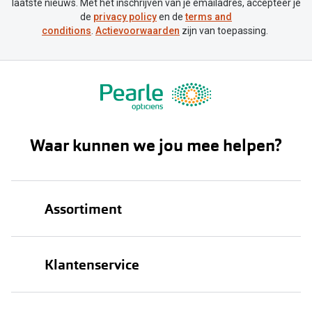
laatste nieuws. Met het inschrijven van je emailadres, accepteer je
de
privacy policy
en de
terms and
conditions
.
Actievoorwaarden
zijn van toepassing.
Waar kunnen we jou mee helpen?
Assortiment
Brillen
Klantenservice
Zonnebrillen
Bestellen
Contactlenzen