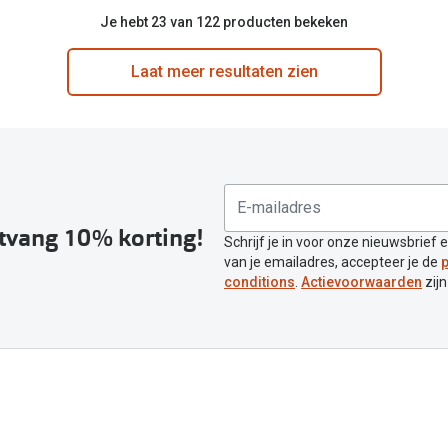
Je hebt 23 van 122 producten bekeken
Laat meer resultaten zien
ntvang 10% korting!
Schrijf je in voor onze nieuwsbrief 
van je emailadres, accepteer je de
p
conditions
.
Actievoorwaarden
zijn