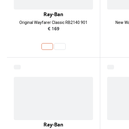
Ray-Ban
Original Wayfarer Classic RB2140 901
New Wa
€ 169
Ray-Ban