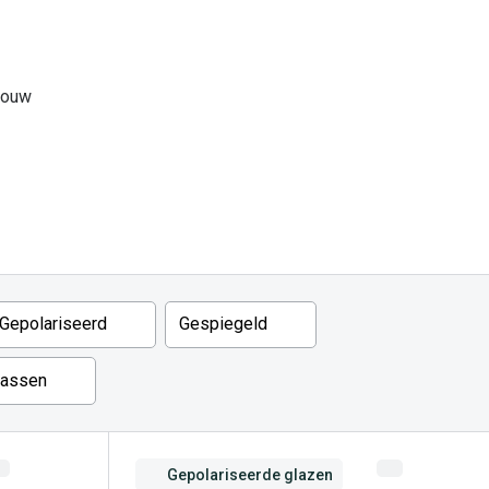
jouw
Gepolariseerd
Gespiegeld
passen
Gepolariseerde glazen