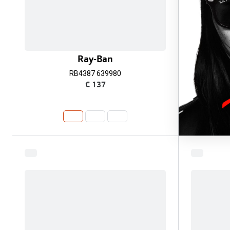
Ray-Ban
RB4387 639980
€ 137