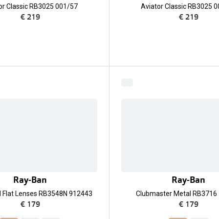
or Classic RB3025 001/57
Aviator Classic RB3025 
€ 219
€ 219
Ray-Ban
Ray-Ban
 Flat Lenses RB3548N 912443
Clubmaster Metal RB3716
€ 179
€ 179