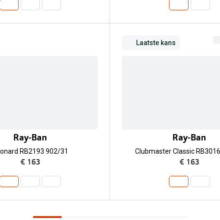
Laatste kans
Ray-Ban
Ray-Ban
onard RB2193 902/31
Clubmaster Classic RB301
€ 163
€ 163