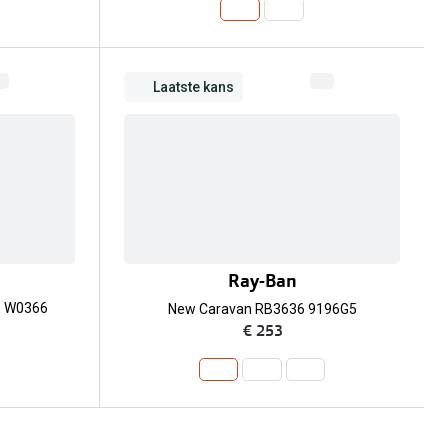
Laatste kans
Ray-Ban
6 W0366
New Caravan RB3636 9196G5
€ 253