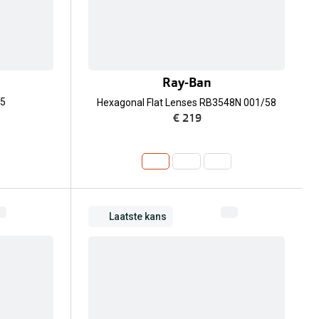
Ray-Ban
R5
Hexagonal Flat Lenses RB3548N 001/58
€ 219
Laatste kans