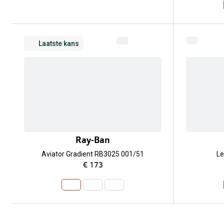
Laatste kans
Ray-Ban
Aviator Gradient RB3025 001/51
Le
€ 173