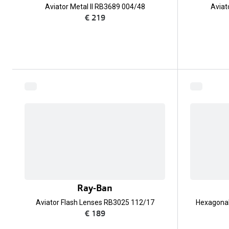
Aviator Metal II RB3689 004/48
Aviat
€ 219
Ray-Ban
Aviator Flash Lenses RB3025 112/17
Hexagonal
€ 189