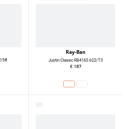
Ray-Ban
2/58
Justin Classic RB4165 622/T3
€ 187