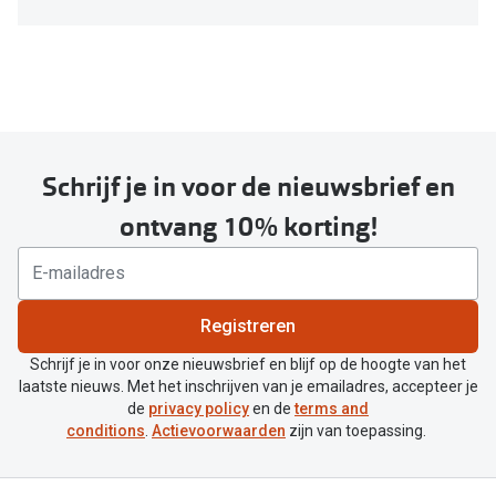
om
je
huidige
locatie
te
delen
Schrijf je in voor de nieuwsbrief en
ontvang 10% korting!
Registreren
Schrijf je in voor onze nieuwsbrief en blijf op de hoogte van het
laatste nieuws. Met het inschrijven van je emailadres, accepteer je
de
privacy policy
en de
terms and
conditions
.
Actievoorwaarden
zijn van toepassing.