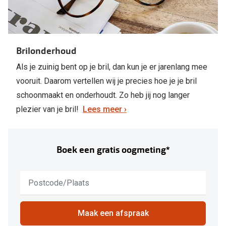
Brilonderhoud
Als je zuinig bent op je bril, dan kun je er jarenlang mee
vooruit. Daarom vertellen wij je precies hoe je je bril
schoonmaakt en onderhoudt. Zo heb jij nog langer
plezier van je bril!
Lees meer ›
Boek een gratis oogmeting*
Geen
resultaten
gevonden,
gebruik
Maak een afspraak
down