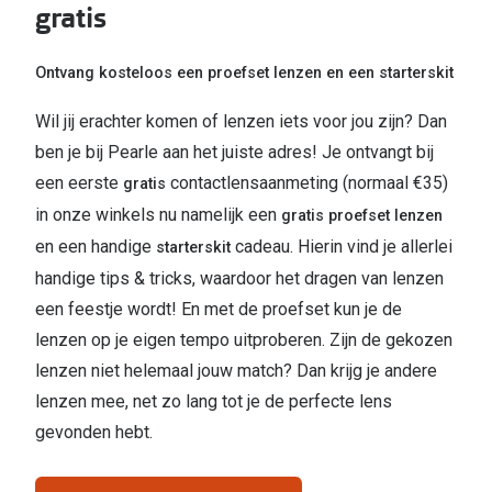
gratis
Ontvang kosteloos een proefset lenzen en een starterskit​
Wil jij erachter komen of lenzen iets voor jou zijn? Dan
ben je bij Pearle aan het juiste adres! Je ontvangt bij
een eerste
contactlensaanmeting (normaal €35)
gratis
in onze winkels nu namelijk een
gratis proefset lenzen
en een handige
cadeau. Hierin vind je allerlei
starterskit
handige tips & tricks, waardoor het dragen van lenzen
een feestje wordt! En met de proefset kun je de
lenzen op je eigen tempo uitproberen. Zijn de gekozen
lenzen niet helemaal jouw match? Dan krijg je andere
lenzen mee, net zo lang tot je de perfecte lens
gevonden hebt.