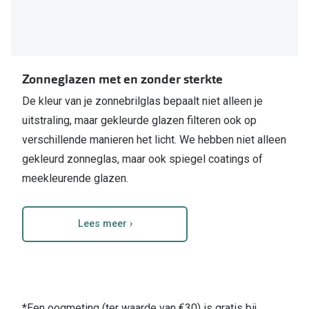
Zonneglazen met en zonder sterkte
De kleur van je zonnebrilglas bepaalt niet alleen je
uitstraling, maar gekleurde glazen filteren ook op
verschillende manieren het licht. We hebben niet alleen
gekleurd zonneglas, maar ook spiegel coatings of
meekleurende glazen.
Lees meer ›
*Een oogmeting (ter waarde van €30) is gratis bij