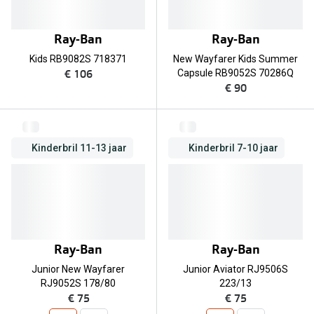
Ray-Ban
Ray-Ban
Kids RB9082S 718371
New Wayfarer Kids Summer
€ 106
Capsule RB9052S 70286Q
€ 90
Kinderbril 11-13 jaar
Kinderbril 7-10 jaar
Ray-Ban
Ray-Ban
Junior New Wayfarer
Junior Aviator RJ9506S
RJ9052S 178/80
223/13
€ 75
€ 75