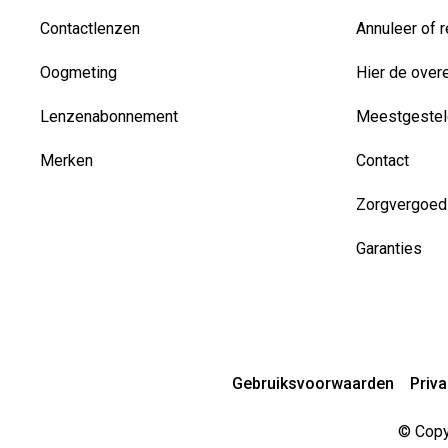
Contactlenzen
Annuleer of r
Oogmeting
Hier de over
Lenzenabonnement
Meestgestel
Merken
Contact
Zorgvergoed
Garanties
Gebruiksvoorwaarden
Priv
© Copyr