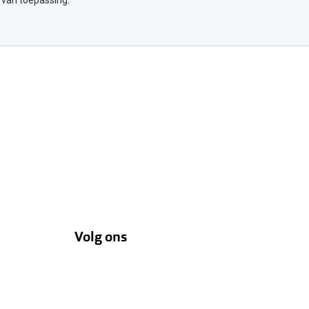
 van toepassing.
Volg ons