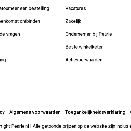
etourneer een bestelling
Vacatures
eenkomst ontbinden
Zakelijk
de vragen
Ondernemen bij Pearle
Beste winkelketen
ing
Actievoorwaarden
acy
Algemene voorwaarden
Toegankelijkheidsverklaring
ight Pearle.nl | Alle getoonde prijzen op de website zijn inclu