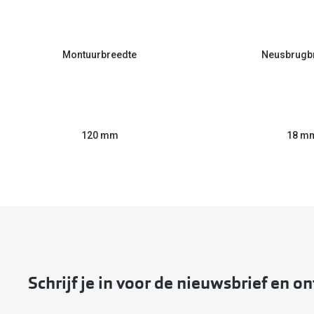
Montuurbreedte
Neusbrugb
120 mm
18 m
Schrijf je in voor de nieuwsbrief en o