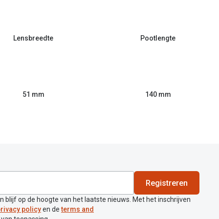
Lensbreedte
Pootlengte
51 mm
140 mm
Registreren
en blijf op de hoogte van het laatste nieuws. Met het inschrijven
rivacy policy
en de
terms and