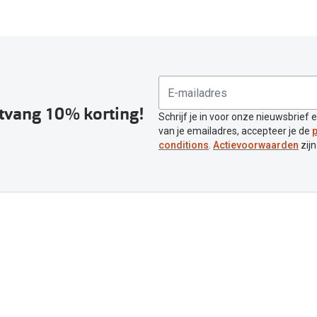
ntvang 10% korting!
Schrijf je in voor onze nieuwsbrief 
van je emailadres, accepteer je de
p
conditions
.
Actievoorwaarden
zijn