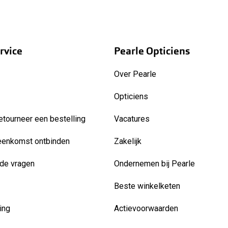
rvice
Pearle Opticiens
Over Pearle
Opticiens
etourneer een bestelling
Vacatures
eenkomst ontbinden
Zakelijk
de vragen
Ondernemen bij Pearle
Beste winkelketen
ing
Actievoorwaarden