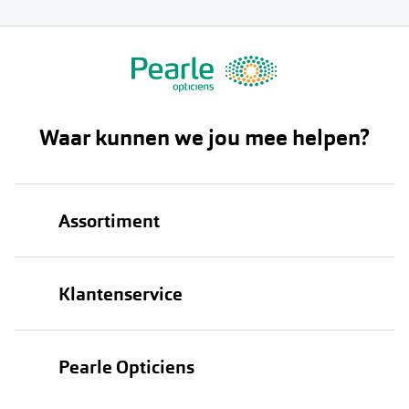
Waar kunnen we jou mee helpen?
Assortiment
Brillen
Klantenservice
Zonnebrillen
Bestellen
Contactlenzen
Pearle Opticiens
Verzending
Oogmeting