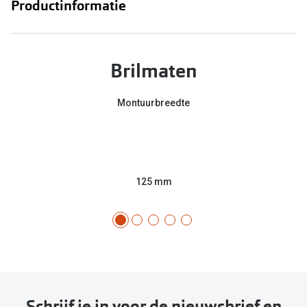
Productinformatie
Brilmaten
Montuurbreedte
125 mm
Schrijf je in voor de nieuwsbrief en