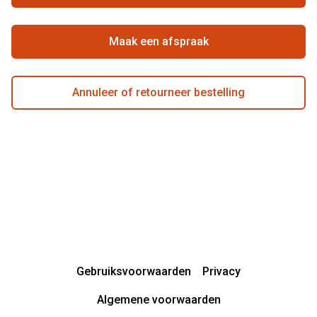
Beste winkelketen
Garanties
Actievoorwaarden
Maak een afspraak
Annuleer of retourneer bestelling
Gebruiksvoorwaarden
Privacy
Algemene voorwaarden