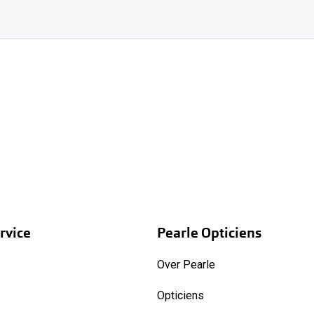
rvice
Pearle Opticiens
Over Pearle
Opticiens