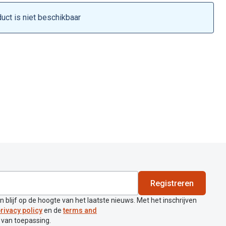
duct is niet beschikbaar
Registreren
en blijf op de hoogte van het laatste nieuws. Met het inschrijven
rivacy policy
en de
terms and
 van toepassing.