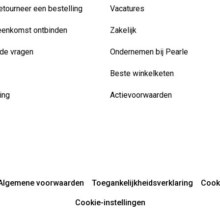
etourneer een bestelling
Vacatures
eenkomst ontbinden
Zakelijk
de vragen
Ondernemen bij Pearle
Beste winkelketen
ing
Actievoorwaarden
Algemene voorwaarden
Toegankelijkheidsverklaring
Cook
Cookie-instellingen