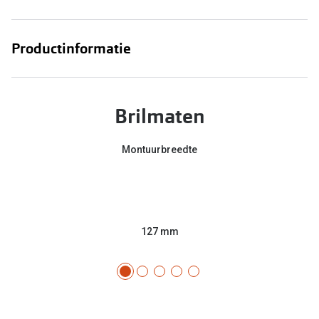
Productinformatie
Brilmaten
Montuurbreedte
127 mm