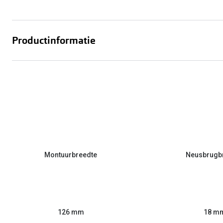
Productinformatie
Montuurbreedte
Neusbrugb
126 mm
18 m