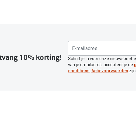
ntvang 10% korting!
Schrijf je in voor onze nieuwsbrief 
van je emailadres, accepteer je de
p
conditions
.
Actievoorwaarden
zijn