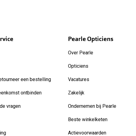
rvice
Pearle Opticiens
Over Pearle
Opticiens
etourneer een bestelling
Vacatures
eenkomst ontbinden
Zakelijk
de vragen
Ondernemen bij Pearle
Beste winkelketen
ing
Actievoorwaarden