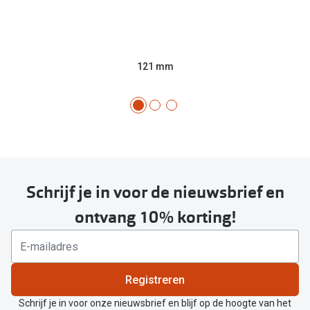
121 mm
Schrijf je in voor de nieuwsbrief en
ontvang 10% korting!
Registreren
Schrijf je in voor onze nieuwsbrief en blijf op de hoogte van het