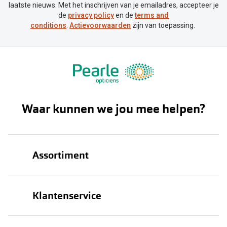
laatste nieuws. Met het inschrijven van je emailadres, accepteer je
de
privacy policy
en de
terms and
conditions
.
Actievoorwaarden
zijn van toepassing.
Waar kunnen we jou mee helpen?
Assortiment
Brillen
Klantenservice
Zonnebrillen
Bestellen
Contactlenzen