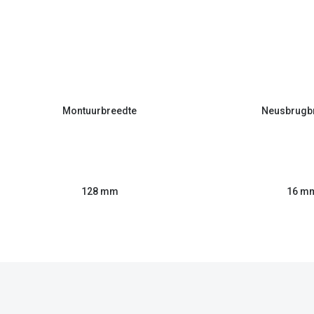
Montuurbreedte
Neusbrugb
128 mm
16 m