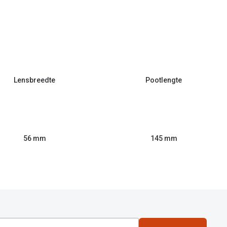
Lensbreedte
Pootlengte
56 mm
145 mm