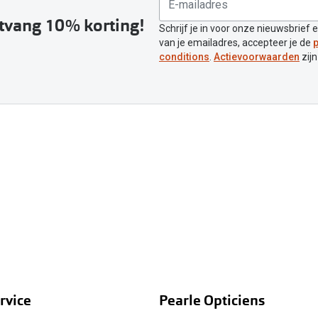
ntvang 10% korting!
Schrijf je in voor onze nieuwsbrief 
van je emailadres, accepteer je de
p
conditions
.
Actievoorwaarden
zijn
rvice
Pearle Opticiens