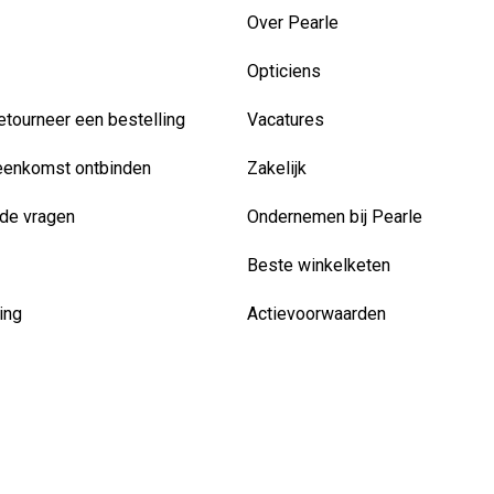
Over Pearle
Opticiens
etourneer een bestelling
Vacatures
eenkomst ontbinden
Zakelijk
de vragen
Ondernemen bij Pearle
Beste winkelketen
ing
Actievoorwaarden