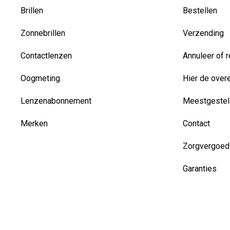
Brillen
Bestellen
Zonnebrillen
Verzending
Contactlenzen
Annuleer of r
Oogmeting
Hier de over
Lenzenabonnement
Meestgestel
Merken
Contact
Zorgvergoed
Garanties