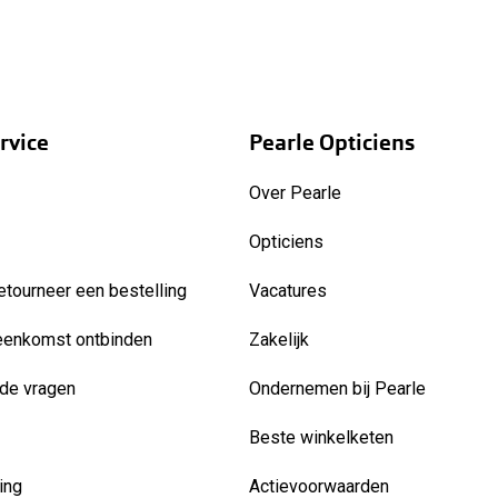
rvice
Pearle Opticiens
Over Pearle
Opticiens
etourneer een bestelling
Vacatures
eenkomst ontbinden
Zakelijk
de vragen
Ondernemen bij Pearle
Beste winkelketen
ing
Actievoorwaarden