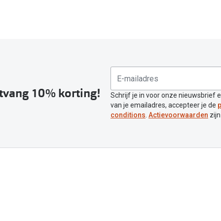
ntvang 10% korting!
Schrijf je in voor onze nieuwsbrief 
van je emailadres, accepteer je de
p
conditions
.
Actievoorwaarden
zijn