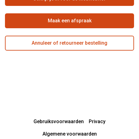
Beste winkelketen
Garanties
Actievoorwaarden
Maak een afspraak
Annuleer of retourneer bestelling
Gebruiksvoorwaarden
Privacy
Algemene voorwaarden