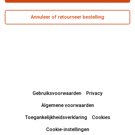
Annuleer of retourneer bestelling
Gebruiksvoorwaarden
Privacy
Algemene voorwaarden
Toegankelijkheidsverklaring
Cookies
Cookie-instellingen