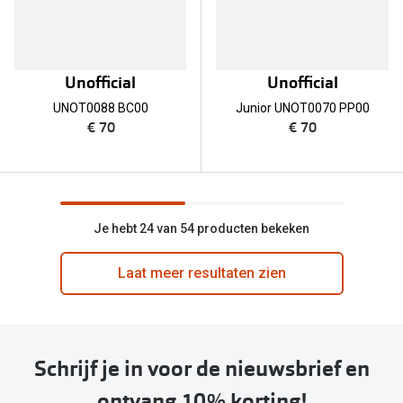
Unofficial
Unofficial
UNOT0088 BC00
Junior UNOT0070 PP00
€ 70
€ 70
Je hebt 24 van 54 producten bekeken
Laat meer resultaten zien
Schrijf je in voor de nieuwsbrief en
ontvang 10% korting!