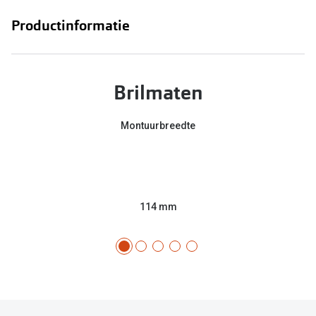
Productinformatie
Brilmaten
Montuurbreedte
114 mm