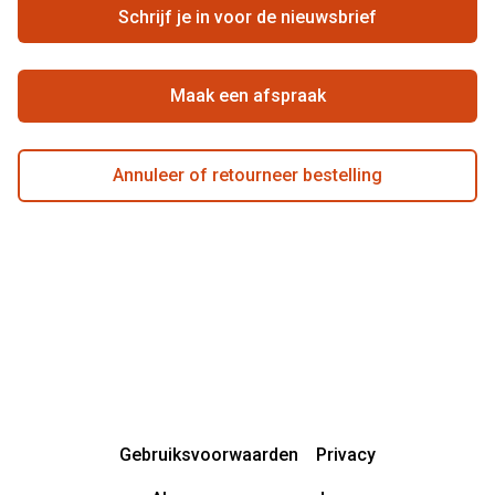
Zorgvergoeding
Schrijf je in voor de nieuwsbrief
Beste winkelketen
Garanties
Actievoorwaarden
Maak een afspraak
Annuleer of retourneer bestelling
Gebruiksvoorwaarden
Privacy