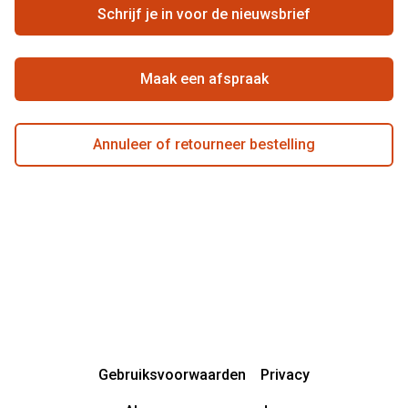
Zorgvergoeding
Schrijf je in voor de nieuwsbrief
Beste winkelketen
Garanties
Actievoorwaarden
Maak een afspraak
Annuleer of retourneer bestelling
Gebruiksvoorwaarden
Privacy