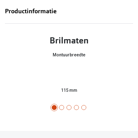
Productinformatie
Brilmaten
Montuurbreedte
115 mm