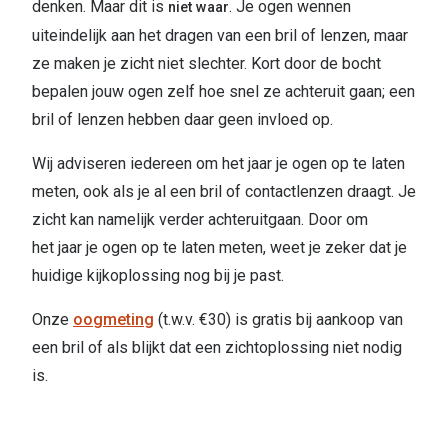
denken. Maar dit is
. Je ogen wennen
niet waar
uiteindelijk aan het dragen van een bril of lenzen, maar
ze maken je zicht niet slechter. Kort door de bocht
bepalen jouw ogen zelf hoe snel ze achteruit gaan; een
bril of lenzen hebben daar geen invloed op.
Wij adviseren iedereen om het jaar je ogen op te laten
meten, ook als je al een bril of contactlenzen draagt. Je
zicht kan namelijk verder achteruitgaan. Door om
het jaar je ogen op te laten meten, weet je zeker dat je
huidige kijkoplossing nog bij je past.
Onze
oogmeting
(t.w.v. €30) is gratis bij aankoop van
een bril of als blijkt dat een zichtoplossing niet nodig
is.