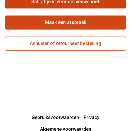
Schrijf je in voor de nieuwsbrief
Beste winkelketen
Garanties
Actievoorwaarden
Maak een afspraak
Annuleer of retourneer bestelling
Gebruiksvoorwaarden
Privacy
Algemene voorwaarden