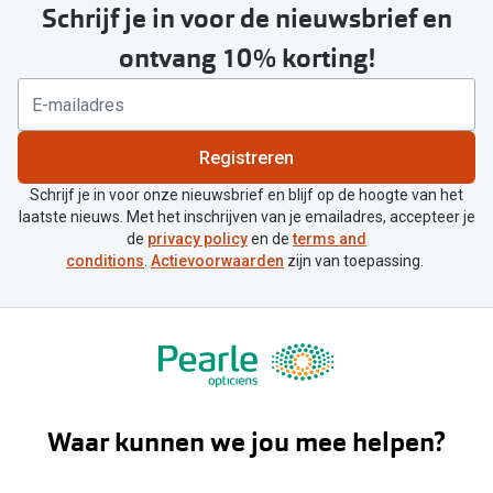
Schrijf je in voor de nieuwsbrief en
ontvang 10% korting!
Registreren
Schrijf je in voor onze nieuwsbrief en blijf op de hoogte van het
laatste nieuws. Met het inschrijven van je emailadres, accepteer je
de
privacy policy
en de
terms and
conditions
.
Actievoorwaarden
zijn van toepassing.
Waar kunnen we jou mee helpen?