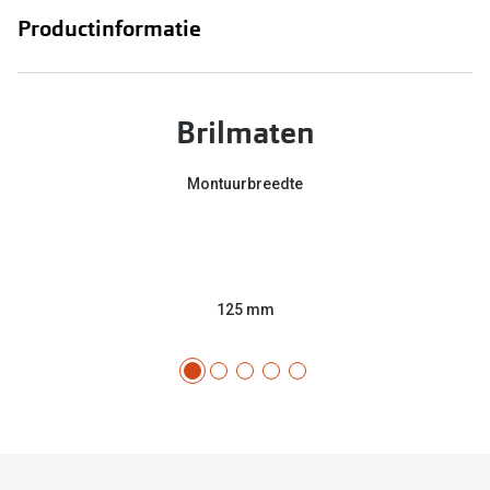
Productinformatie
Brilmaten
Montuurbreedte
125 mm