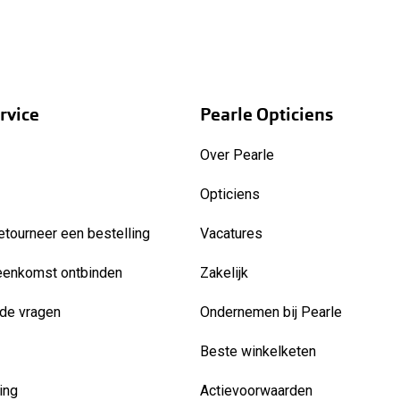
rvice
Pearle Opticiens
Over Pearle
Opticiens
etourneer een bestelling
Vacatures
eenkomst ontbinden
Zakelijk
de vragen
Ondernemen bij Pearle
Beste winkelketen
ing
Actievoorwaarden