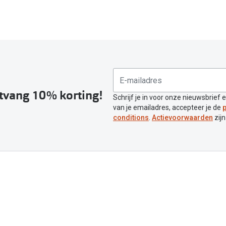
ntvang 10% korting!
Schrijf je in voor onze nieuwsbrief 
van je emailadres, accepteer je de
p
conditions
.
Actievoorwaarden
zijn