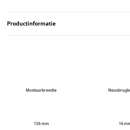
Productinformatie
Montuurbreedte
Neusbrugb
126 mm
16 m