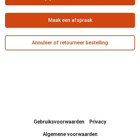
Beste winkelketen
Garanties
Actievoorwaarden
Maak een afspraak
Annuleer of retourneer bestelling
Gebruiksvoorwaarden
Privacy
Algemene voorwaarden