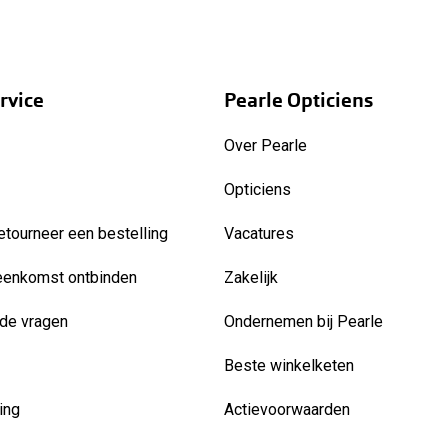
rvice
Pearle Opticiens
Over Pearle
Opticiens
etourneer een bestelling
Vacatures
eenkomst ontbinden
Zakelijk
de vragen
Ondernemen bij Pearle
Beste winkelketen
ing
Actievoorwaarden