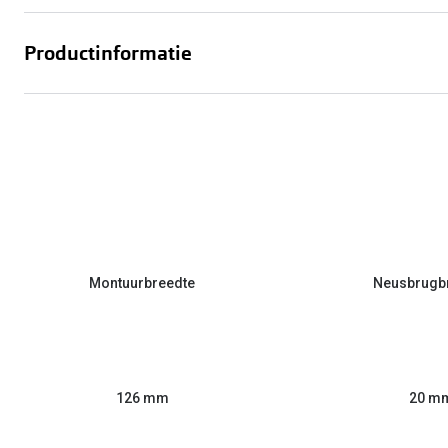
Productinformatie
Montuurbreedte
Neusbrugb
126 mm
20 m