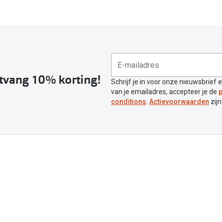
ntvang 10% korting!
Schrijf je in voor onze nieuwsbrief 
van je emailadres, accepteer je de
p
conditions
.
Actievoorwaarden
zijn