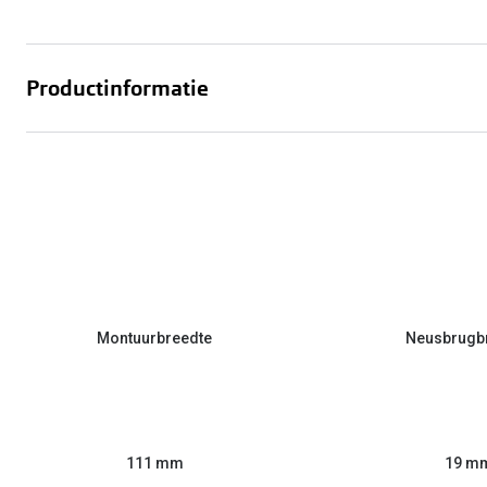
Productinformatie
Montuurbreedte
Neusbrugb
111 mm
19 m