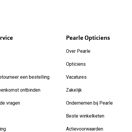
rvice
Pearle Opticiens
Over Pearle
Opticiens
etourneer een bestelling
Vacatures
eenkomst ontbinden
Zakelijk
de vragen
Ondernemen bij Pearle
Beste winkelketen
ing
Actievoorwaarden