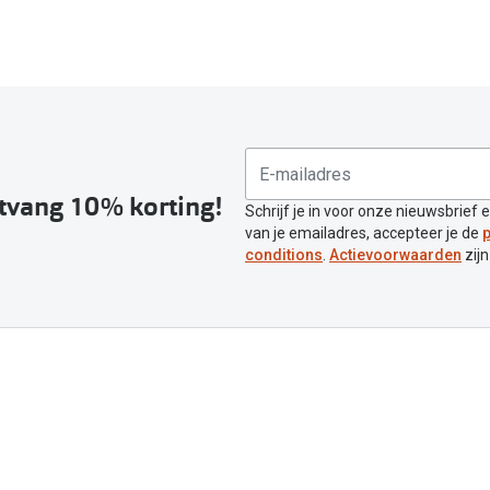
ntvang 10% korting!
Schrijf je in voor onze nieuwsbrief 
van je emailadres, accepteer je de
p
conditions
.
Actievoorwaarden
zijn