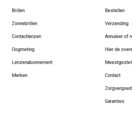
Brillen
Bestellen
Zonnebrillen
Verzending
Contactlenzen
Annuleer of r
Oogmeting
Hier de over
Lenzenabonnement
Meestgestel
Merken
Contact
Zorgvergoed
Garanties