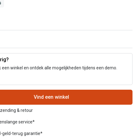
s
rig?
 een winkel en ontdek alle mogelijkheden tijdens een demo.
Vind een winkel
rzending & retour
venslange service*
-geld-terug garantie*