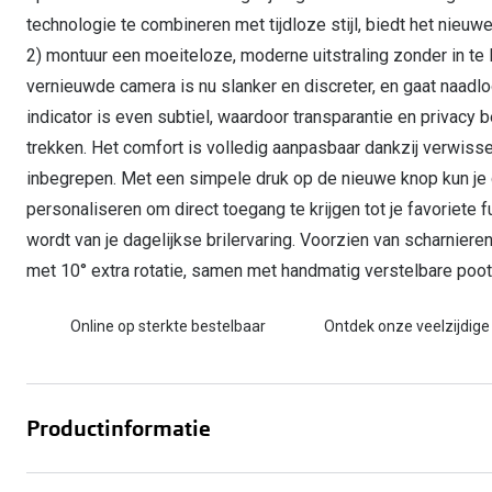
technologie te combineren met tijdloze stijl, biedt het nie
2) montuur een moeiteloze, moderne uitstraling zonder in te 
vernieuwde camera is nu slanker en discreter, en gaat naadl
indicator is even subtiel, waardoor transparantie en privacy
trekken. Het comfort is volledig aanpasbaar dankzij verwiss
inbegrepen. Met een simpele druk op de nieuwe knop kun je 
personaliseren om direct toegang te krijgen tot je favoriete 
wordt van je dagelijkse brilervaring. Voorzien van scharnier
met 10° extra rotatie, samen met handmatig verstelbare poot
Online op sterkte bestelbaar
Ontdek onze veelzijdige
Productinformatie