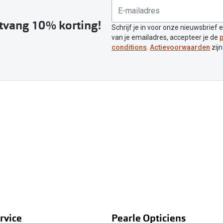
ntvang 10% korting!
Schrijf je in voor onze nieuwsbrief 
van je emailadres, accepteer je de
p
conditions
.
Actievoorwaarden
zijn
rvice
Pearle Opticiens