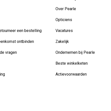
Over Pearle
Opticiens
etourneer een bestelling
Vacatures
eenkomst ontbinden
Zakelijk
de vragen
Ondernemen bij Pearle
Beste winkelketen
ing
Actievoorwaarden