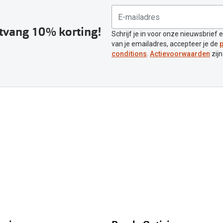
ntvang 10% korting!
Schrijf je in voor onze nieuwsbrief 
van je emailadres, accepteer je de
p
conditions
.
Actievoorwaarden
zijn