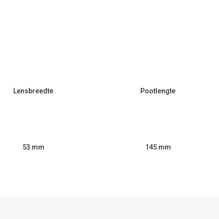
Lensbreedte
Pootlengte
53 mm
145 mm