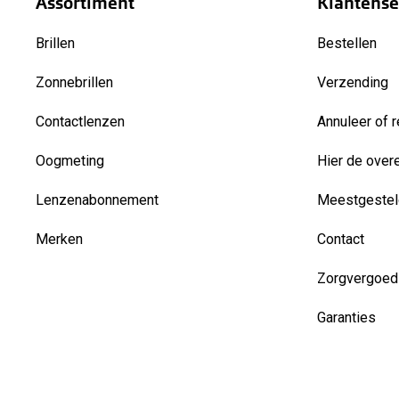
Assortiment
Klantense
Brillen
Bestellen
Zonnebrillen
Verzending
Contactlenzen
Annuleer of r
Oogmeting
Hier de over
Lenzenabonnement
Meestgestel
Merken
Contact
Zorgvergoed
Garanties