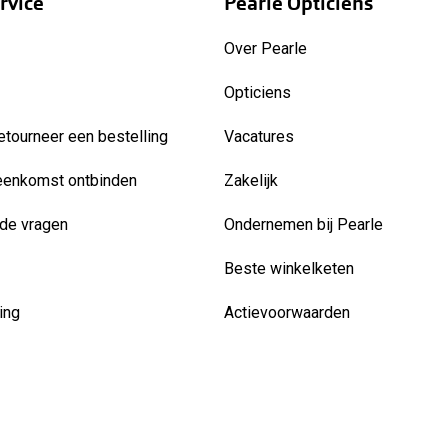
rvice
Pearle Opticiens
Over Pearle
Opticiens
etourneer een bestelling
Vacatures
eenkomst ontbinden
Zakelijk
de vragen
Ondernemen bij Pearle
Beste winkelketen
ing
Actievoorwaarden