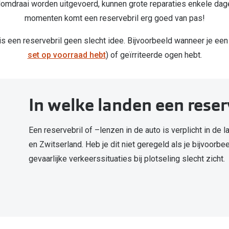
ndomdraai worden uitgevoerd, kunnen grote reparaties enkele da
momenten komt een reservebril erg goed van pas!
 een reservebril geen slecht idee. Bijvoorbeeld wanneer je een l
set op voorraad hebt
) of geïrriteerde ogen hebt.
In welke landen een reserv
Een reservebril of –lenzen in de auto is verplicht in de l
en Zwitserland. Heb je dit niet geregeld als je bijvoorb
gevaarlijke verkeerssituaties bij plotseling slecht zicht.