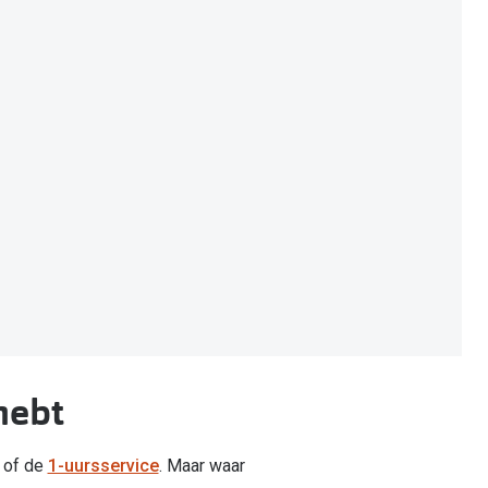
hebt
of de
1-uursservice
. Maar waar