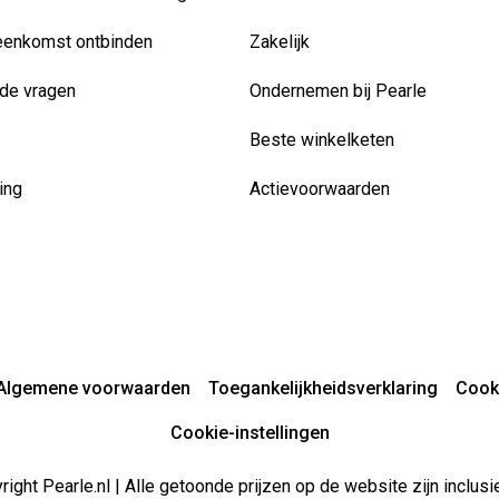
eenkomst ontbinden
Zakelijk
de vragen
Ondernemen bij Pearle
Beste winkelketen
ing
Actievoorwaarden
Algemene voorwaarden
Toegankelijkheidsverklaring
Cook
Cookie-instellingen
ight Pearle.nl | Alle getoonde prijzen op de website zijn inclu