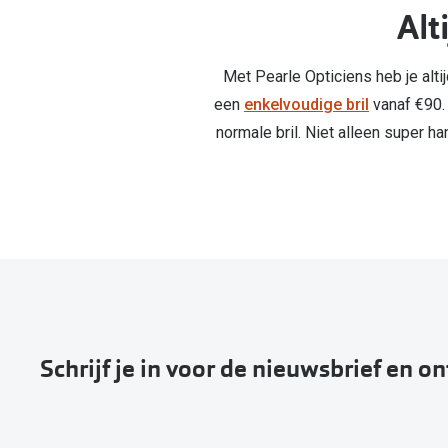
Alt
Met Pearle Opticiens heb je altij
een
enkelvoudige bril
vanaf €90. 
normale bril. Niet alleen super h
Schrijf je in voor de nieuwsbrief en o