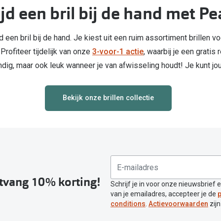
ijd een bril bij de hand met Pe
d een bril bij de hand. Je kiest uit een ruim assortiment brillen vo
Profiteer tijdelijk van onze
3-voor-1 actie
, waarbij je een gratis 
andig, maar ook leuk wanneer je van afwisseling houdt! Je kunt j
Bekijk onze brillen collectie
ntvang 10% korting!
Schrijf je in voor onze nieuwsbrief 
van je emailadres, accepteer je de
p
conditions
.
Actievoorwaarden
zijn