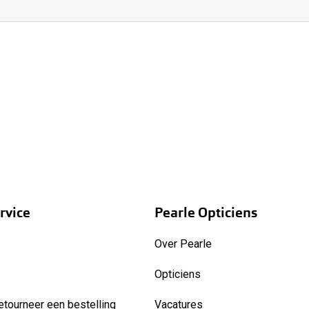
rvice
Pearle Opticiens
Over Pearle
Opticiens
etourneer een bestelling
Vacatures