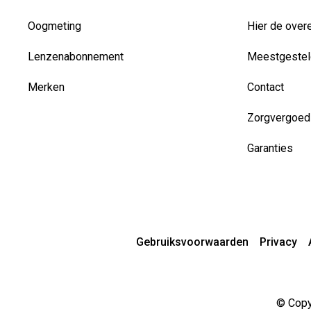
Oogmeting
Hier de over
Lenzenabonnement
Meestgestel
Merken
Contact
Zorgvergoed
Garanties
Gebruiksvoorwaarden
Privacy
© Copyr