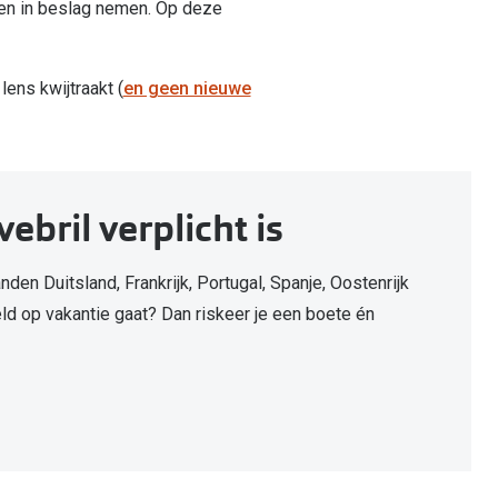
gen in beslag nemen. Op deze
ens kwijtraakt (
en geen nieuwe
ebril verplicht is
anden Duitsland, Frankrijk, Portugal, Spanje, Oostenrijk
eeld op vakantie gaat? Dan riskeer je een boete én