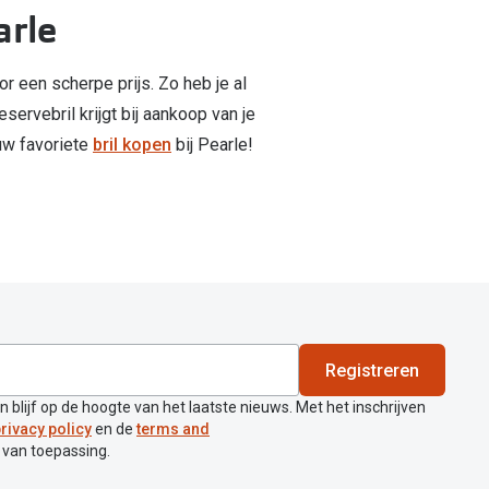
arle
or een scherpe prijs. Zo heb je al
reservebril krijgt bij aankoop van je
ouw favoriete
bril kopen
bij Pearle!
Registreren
en blijf op de hoogte van het laatste nieuws. Met het inschrijven
rivacy policy
en de
terms and
 van toepassing.