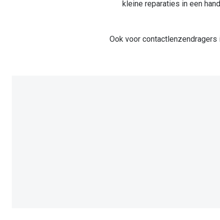
kleine reparaties in een ha
Ook voor contactlenzendragers is