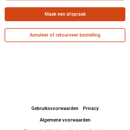
Beste winkelketen
Garanties
Actievoorwaarden
Maak een afspraak
Annuleer of retourneer bestelling
Gebruiksvoorwaarden
Privacy
Algemene voorwaarden