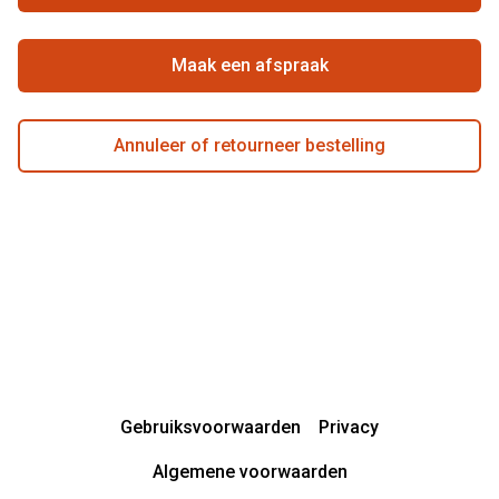
Beste winkelketen
Garanties
Actievoorwaarden
Maak een afspraak
Annuleer of retourneer bestelling
Gebruiksvoorwaarden
Privacy
Algemene voorwaarden