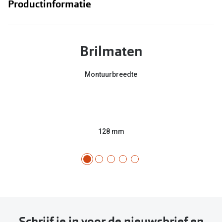
Productinformatie
Brilmaten
Montuurbreedte
128 mm
Schrijf je in voor de nieuwsbrief en