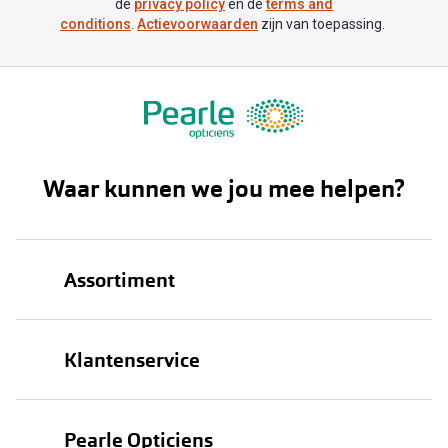
de
privacy policy
en de
terms and
conditions
.
Actievoorwaarden
zijn van toepassing.
Waar kunnen we jou mee helpen?
Assortiment
Brillen
Klantenservice
Zonnebrillen
Bestellen
Contactlenzen
Pearle Opticiens