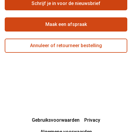
Zorgvergoeding
Schrijf je in voor de nieuwsbrief
Beste winkelketen
Garanties
Actievoorwaarden
Maak een afspraak
Annuleer of retourneer bestelling
Gebruiksvoorwaarden
Privacy
Algemene voorwaarden