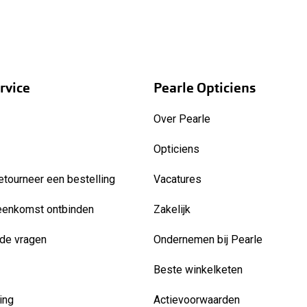
rvice
Pearle Opticiens
Over Pearle
Opticiens
etourneer een bestelling
Vacatures
eenkomst ontbinden
Zakelijk
de vragen
Ondernemen bij Pearle
Beste winkelketen
ing
Actievoorwaarden