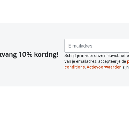
ntvang 10% korting!
Schrijf je in voor onze nieuwsbrief 
van je emailadres, accepteer je de
p
conditions
.
Actievoorwaarden
zijn