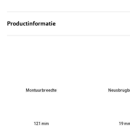
Productinformatie
Montuurbreedte
Neusbrugb
121 mm
19 m