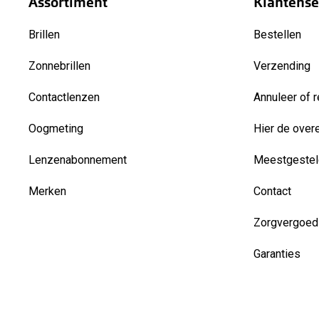
Assortiment
Klantense
Brillen
Bestellen
Zonnebrillen
Verzending
Contactlenzen
Annuleer of r
Oogmeting
Hier de over
Lenzenabonnement
Meestgestel
Merken
Contact
Zorgvergoed
Garanties