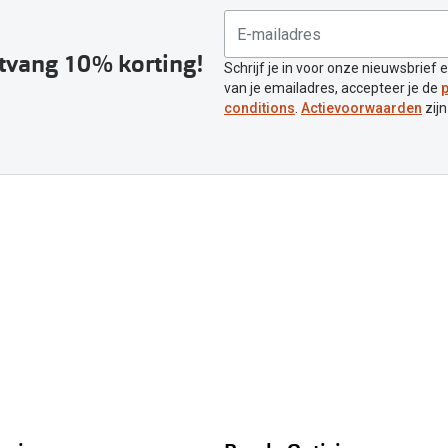
ntvang 10% korting!
Schrijf je in voor onze nieuwsbrief 
van je emailadres, accepteer je de
p
conditions
.
Actievoorwaarden
zijn