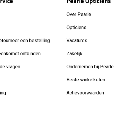
rvice
Pearle Opticiens
Over Pearle
Opticiens
etourneer een bestelling
Vacatures
eenkomst ontbinden
Zakelijk
de vragen
Ondernemen bij Pearle
Beste winkelketen
ing
Actievoorwaarden