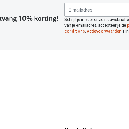
ntvang 10% korting!
Schrijf je in voor onze nieuwsbrief 
van je emailadres, accepteer je de
p
conditions
.
Actievoorwaarden
zijn