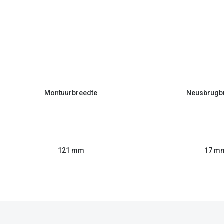
Montuurbreedte
Neusbrugb
121 mm
17 m