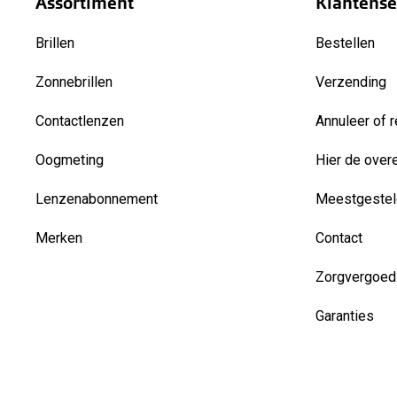
Assortiment
Klantense
Brillen
Bestellen
Zonnebrillen
Verzending
Contactlenzen
Annuleer of r
Oogmeting
Hier de over
Lenzenabonnement
Meestgestel
Merken
Contact
Zorgvergoed
Garanties