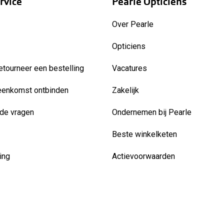
rvice
Pearle Opticiens
Over Pearle
Opticiens
etourneer een bestelling
Vacatures
eenkomst ontbinden
Zakelijk
de vragen
Ondernemen bij Pearle
Beste winkelketen
ing
Actievoorwaarden