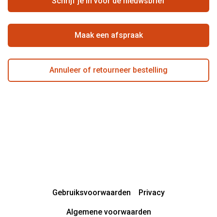
Schrijf je in voor de nieuwsbrief
Beste winkelketen
Garanties
Actievoorwaarden
Maak een afspraak
Annuleer of retourneer bestelling
Gebruiksvoorwaarden
Privacy
Algemene voorwaarden