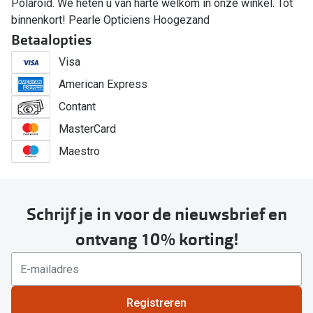
Polaroid. We heten u van harte welkom in onze winkel. Tot
binnenkort! Pearle Opticiens Hoogezand
Betaalopties
Visa
American Express
Contant
MasterCard
Maestro
Schrijf je in voor de nieuwsbrief en
ontvang 10% korting!
Registreren