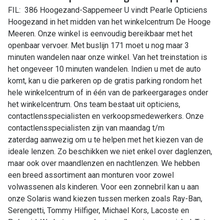
FIL: 386 Hoogezand-Sappemeer U vindt Pearle Opticiens
Hoogezand in het midden van het winkelcentrum De Hooge
Meeren. Onze winkel is eenvoudig bereikbaar met het
openbaar vervoer. Met buslijn 171 moet u nog maar 3
minuten wandelen naar onze winkel. Van het treinstation is
het ongeveer 10 minuten wandelen. Indien u met de auto
komt, kan u die parkeren op de gratis parking rondom het
hele winkelcentrum of in één van de parkeergarages onder
het winkelcentrum. Ons team bestaat uit opticiens,
contactlensspecialisten en verkoopsmedewerkers. Onze
contactlensspecialisten zijn van maandag t/m
zaterdag aanwezig om u te helpen met het kiezen van de
ideale lenzen. Zo beschikken we niet enkel over daglenzen,
maar ook over maandlenzen en nachtlenzen. We hebben
een breed assortiment aan monturen voor zowel
volwassenen als kinderen. Voor een zonnebril kan u aan
onze Solaris wand kiezen tussen merken zoals Ray-Ban,
Serengetti, Tommy Hilfiger, Michael Kors, Lacoste en