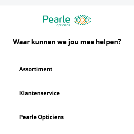
Waar kunnen we jou mee helpen?
Assortiment
Brillen
Klantenservice
Zonnebrillen
Bestellen
Contactlenzen
Pearle Opticiens
Verzending
Oogmeting
Over Pearle