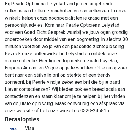
Bij Pearle Opticiens Lelystad vind je een uitgebreide
collectie aan brillen, zonnebrillen en contactlenzen. In onze
winkels helpen onze oogspecialisten je graag met een
persoonlijk advies. Kom naar Pearle Opticiens Lelystad
voor een Goed Zicht Gesprek waarbij we jouw ogen grondig
onderzoeken door middel van een oogmeting. In slechts 30
minuten voorzien we je van een passende zichtoplossing.
Bezoek onze brillenwinkel in Lelystad en ontdek onze
mooie collectie. Hier liggen topmerken, zoals Ray-Ban,
Emporio Armani en Vogue op je te wachten. Of je nu opzoek
bent naar een stijlvolle bril op sterkte of een trendy
zonnebril, bij Pearle vind je zeker een bril die bij je past!
Liever contactlenzen? Wij bieden ook een breed scala aan
contactlenzen en staan klaar om je te helpen bij het vinden
van de juiste oplossing. Maak eenvoudig een afspraak via
onze website of bel onze winkel op 0320-245815
Betaalopties
Visa