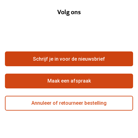
Annuleer of retourneer een bestelling
Lenzenabonnement
Volg ons
Opticiens
Hier de overeenkomst ontbinden
Merken
Vacatures
Meestgestelde vragen
Zakelijk
Contact
Ondernemen bij Pearle
Zorgvergoeding
Schrijf je in voor de nieuwsbrief
Beste winkelketen
Garanties
Actievoorwaarden
Maak een afspraak
Annuleer of retourneer bestelling