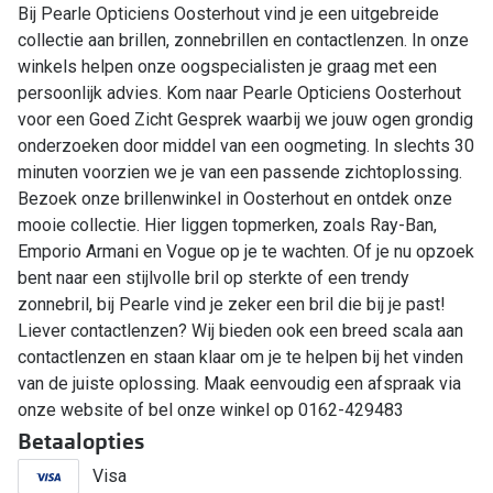
Bij Pearle Opticiens Oosterhout vind je een uitgebreide
collectie aan brillen, zonnebrillen en contactlenzen. In onze
winkels helpen onze oogspecialisten je graag met een
persoonlijk advies. Kom naar Pearle Opticiens Oosterhout
voor een Goed Zicht Gesprek waarbij we jouw ogen grondig
onderzoeken door middel van een oogmeting. In slechts 30
minuten voorzien we je van een passende zichtoplossing.
Bezoek onze brillenwinkel in Oosterhout en ontdek onze
mooie collectie. Hier liggen topmerken, zoals Ray-Ban,
Emporio Armani en Vogue op je te wachten. Of je nu opzoek
bent naar een stijlvolle bril op sterkte of een trendy
zonnebril, bij Pearle vind je zeker een bril die bij je past!
Liever contactlenzen? Wij bieden ook een breed scala aan
contactlenzen en staan klaar om je te helpen bij het vinden
van de juiste oplossing. Maak eenvoudig een afspraak via
onze website of bel onze winkel op 0162-429483
Betaalopties
Visa