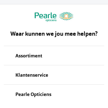
Waar kunnen we jou mee helpen?
Assortiment
Brillen
Klantenservice
Zonnebrillen
Bestellen
Contactlenzen
Pearle Opticiens
Verzending
Oogmeting
Over Pearle