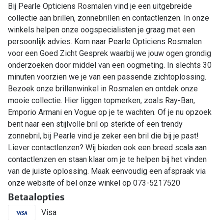
Bij Pearle Opticiens Rosmalen vind je een uitgebreide
collectie aan brillen, zonnebrillen en contactlenzen. In onze
winkels helpen onze oogspecialisten je graag met een
persoonlijk advies. Kom naar Pearle Opticiens Rosmalen
voor een Goed Zicht Gesprek waarbij we jouw ogen grondig
onderzoeken door middel van een oogmeting. In slechts 30
minuten voorzien we je van een passende zichtoplossing.
Bezoek onze brillenwinkel in Rosmalen en ontdek onze
mooie collectie. Hier liggen topmerken, zoals Ray-Ban,
Emporio Armani en Vogue op je te wachten. Of je nu opzoek
bent naar een stijlvolle bril op sterkte of een trendy
zonnebril, bij Pearle vind je zeker een bril die bij je past!
Liever contactlenzen? Wij bieden ook een breed scala aan
contactlenzen en staan klaar om je te helpen bij het vinden
van de juiste oplossing. Maak eenvoudig een afspraak via
onze website of bel onze winkel op 073-5217520
Betaalopties
Visa