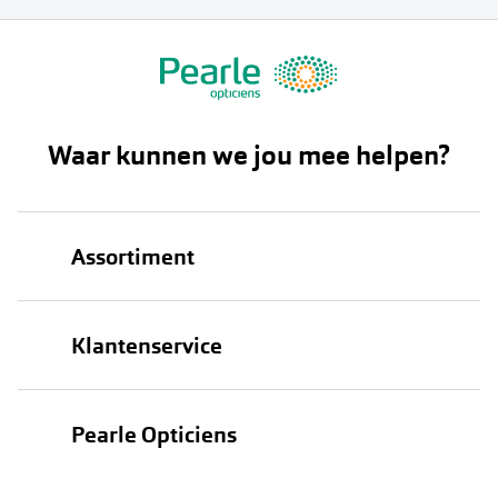
Waar kunnen we jou mee helpen?
Assortiment
Brillen
Klantenservice
Zonnebrillen
Bestellen
Contactlenzen
Pearle Opticiens
Verzending
Oogmeting
Over Pearle