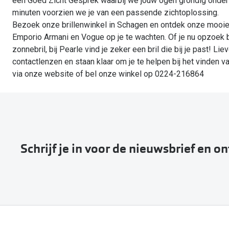
een Goed Zicht Gesprek waarbij we jouw ogen grondig onder
minuten voorzien we je van een passende zichtoplossing.
Bezoek onze brillenwinkel in Schagen en ontdek onze mooie 
Emporio Armani en Vogue op je te wachten. Of je nu opzoek ben
zonnebril, bij Pearle vind je zeker een bril die bij je past! 
contactlenzen en staan klaar om je te helpen bij het vinden 
via onze website of bel onze winkel op 0224-216864
Schrijf je in voor de nieuwsbrief en o