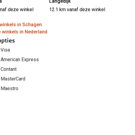
a
Langedijk
anaf deze winkel
12.1 km vanaf deze winkel
winkels in Schagen
e winkels in Nederland
opties
Visa
American Express
Contant
MasterCard
Maestro