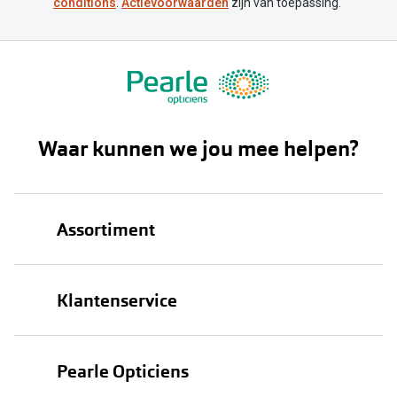
conditions
.
Actievoorwaarden
zijn van toepassing.
Waar kunnen we jou mee helpen?
Assortiment
Brillen
Klantenservice
Zonnebrillen
Bestellen
Contactlenzen
Pearle Opticiens
Verzending
Oogmeting