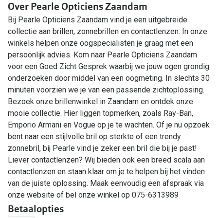
Over Pearle Opticiens Zaandam
Bij Pearle Opticiens Zaandam vind je een uitgebreide
collectie aan brillen, zonnebrillen en contactlenzen. In onze
winkels helpen onze oogspecialisten je graag met een
persoonlijk advies. Kom naar Pearle Opticiens Zaandam
voor een Goed Zicht Gesprek waarbij we jouw ogen grondig
onderzoeken door middel van een oogmeting. In slechts 30
minuten voorzien we je van een passende zichtoplossing.
Bezoek onze brillenwinkel in Zaandam en ontdek onze
mooie collectie. Hier liggen topmerken, zoals Ray-Ban,
Emporio Armani en Vogue op je te wachten. Of je nu opzoek
bent naar een stijlvolle bril op sterkte of een trendy
zonnebril, bij Pearle vind je zeker een bril die bij je past!
Liever contactlenzen? Wij bieden ook een breed scala aan
contactlenzen en staan klaar om je te helpen bij het vinden
van de juiste oplossing. Maak eenvoudig een afspraak via
onze website of bel onze winkel op 075-6313989
Betaalopties