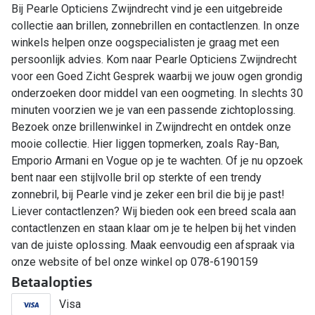
Bij Pearle Opticiens Zwijndrecht vind je een uitgebreide
collectie aan brillen, zonnebrillen en contactlenzen. In onze
winkels helpen onze oogspecialisten je graag met een
persoonlijk advies. Kom naar Pearle Opticiens Zwijndrecht
voor een Goed Zicht Gesprek waarbij we jouw ogen grondig
onderzoeken door middel van een oogmeting. In slechts 30
minuten voorzien we je van een passende zichtoplossing.
Bezoek onze brillenwinkel in Zwijndrecht en ontdek onze
mooie collectie. Hier liggen topmerken, zoals Ray-Ban,
Emporio Armani en Vogue op je te wachten. Of je nu opzoek
bent naar een stijlvolle bril op sterkte of een trendy
zonnebril, bij Pearle vind je zeker een bril die bij je past!
Liever contactlenzen? Wij bieden ook een breed scala aan
contactlenzen en staan klaar om je te helpen bij het vinden
van de juiste oplossing. Maak eenvoudig een afspraak via
onze website of bel onze winkel op 078-6190159
Betaalopties
Visa