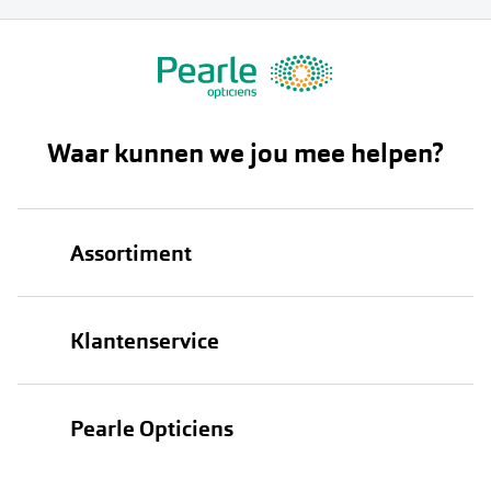
Waar kunnen we jou mee helpen?
Assortiment
Brillen
Klantenservice
Zonnebrillen
Bestellen
Contactlenzen
Pearle Opticiens
Verzending
Oogmeting
Over Pearle