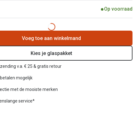
Op voorraad
Voeg toe aan winkelmand
Kies je glaspakket
zending v.a. € 25 & gratis retour
betalen mogelijk
lectie met de mooiste merken
venslange service*