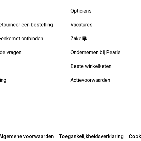
Opticiens
etourneer een bestelling
Vacatures
eenkomst ontbinden
Zakelijk
de vragen
Ondernemen bij Pearle
Beste winkelketen
ing
Actievoorwaarden
Algemene voorwaarden
Toegankelijkheidsverklaring
Cook