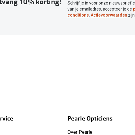
ntvang 10% korting!
Schrijf je in voor onze nieuwsbrief 
van je emailadres, accepteer je de
p
conditions
.
Actievoorwaarden
zijn
rvice
Pearle Opticiens
Over Pearle