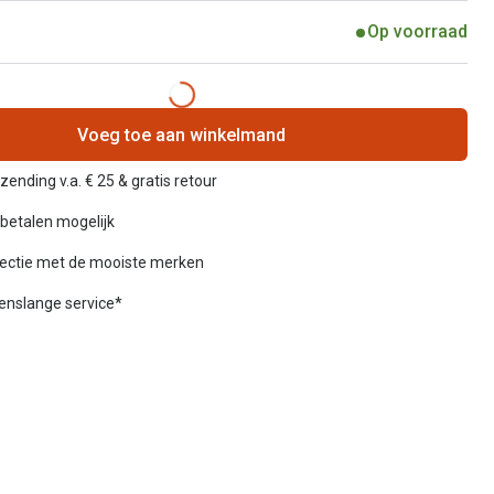
Op voorraad
Voeg toe aan winkelmand
zending v.a. € 25 & gratis retour
betalen mogelijk
lectie met de mooiste merken
venslange service*