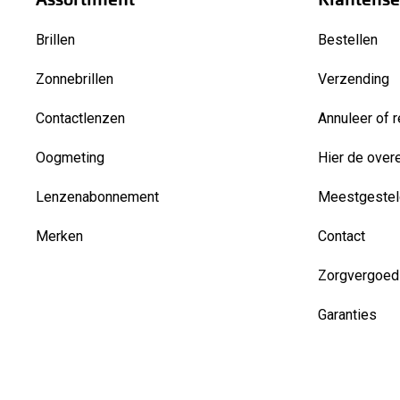
Brillen
Bestellen
Zonnebrillen
Verzending
Contactlenzen
Annuleer of r
Oogmeting
Hier de over
Lenzenabonnement
Meestgestel
Merken
Contact
Zorgvergoed
Garanties