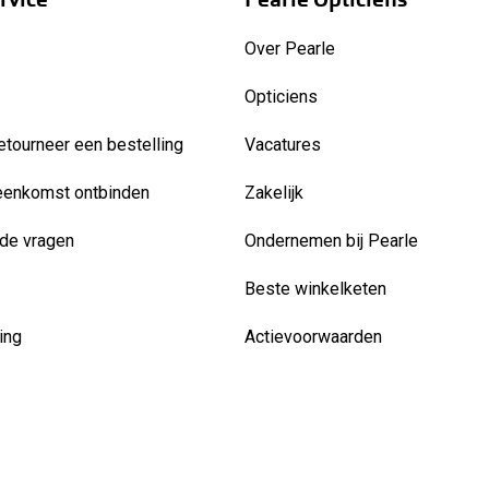
Over Pearle
Opticiens
etourneer een bestelling
Vacatures
eenkomst ontbinden
Zakelijk
de vragen
Ondernemen bij Pearle
Beste winkelketen
ing
Actievoorwaarden