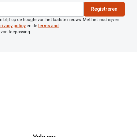
Registreren
en blijf op de hoogte van het laatste nieuws. Met het inschrijven
rivacy policy
en de
terms and
 van toepassing.
Volg ons