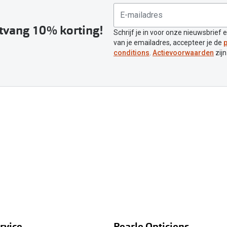
ntvang 10% korting!
Schrijf je in voor onze nieuwsbrief 
van je emailadres, accepteer je de
p
conditions
.
Actievoorwaarden
zijn
rvice
Pearle Opticiens