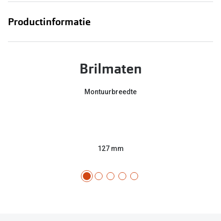
Productinformatie
Brilmaten
Montuurbreedte
127 mm